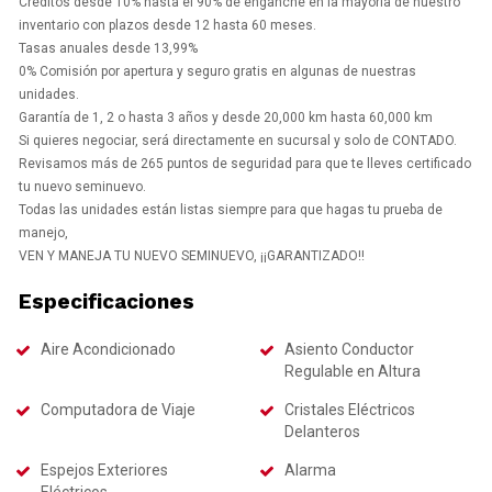
Créditos desde 10% hasta el 90% de enganche en la mayoría de nuestro
inventario con plazos desde 12 hasta 60 meses.
Tasas anuales desde 13,99%
0% Comisión por apertura y seguro gratis en algunas de nuestras
unidades.
Garantía de 1, 2 o hasta 3 años y desde 20,000 km hasta 60,000 km
Si quieres negociar, será directamente en sucursal y solo de CONTADO.
Revisamos más de 265 puntos de seguridad para que te lleves certificado
tu nuevo seminuevo.
Todas las unidades están listas siempre para que hagas tu prueba de
manejo,
VEN Y MANEJA TU NUEVO SEMINUEVO, ¡¡GARANTIZADO!!
Especificaciones
Aire Acondicionado
Asiento Conductor
Regulable en Altura
Computadora de Viaje
Cristales Eléctricos
Delanteros
Espejos Exteriores
Alarma
Eléctricos