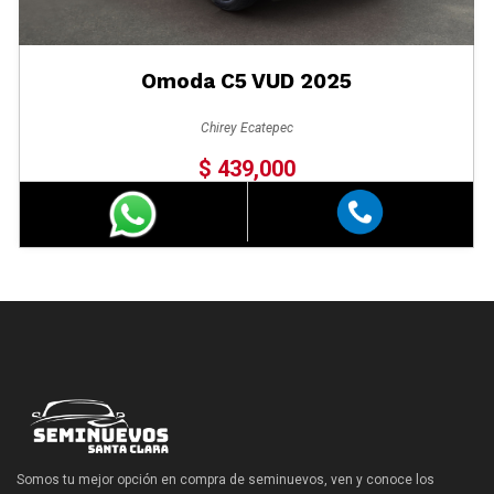
Omoda C5 VUD 2025
Chirey Ecatepec
$ 439,000
Somos tu mejor opción en compra de seminuevos, ven y conoce los