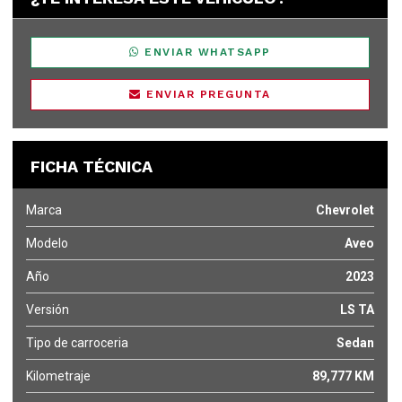
ENVIAR WHATSAPP
ENVIAR PREGUNTA
FICHA TÉCNICA
Marca
Chevrolet
Modelo
Aveo
Año
2023
Versión
LS TA
Tipo de carroceria
Sedan
Kilometraje
89,777 KM