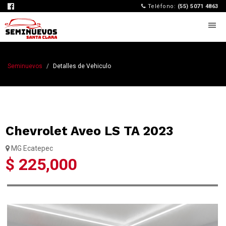
Teléfono:
(55) 5071 4863
Seminuevos
Detalles de Vehiculo
Chevrolet Aveo LS TA 2023
MG Ecatepec
$ 225,000