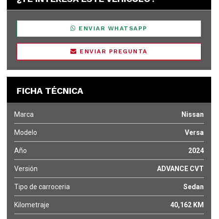
ENVIAR WHATSAPP
ENVIAR PREGUNTA
FICHA TÉCNICA
Marca
Nissan
Modelo
Versa
Año
2024
Versión
ADVANCE CVT
Tipo de carroceria
Sedan
Kilometraje
40,162 KM