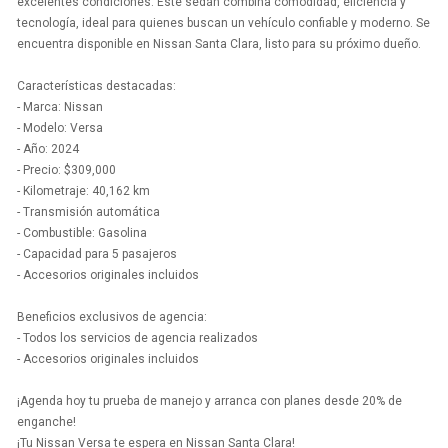
excelentes condiciones. Este sedán combina comodidad, eficiencia y
tecnología, ideal para quienes buscan un vehículo confiable y moderno. Se
encuentra disponible en Nissan Santa Clara, listo para su próximo dueño.
Características destacadas:
- Marca: Nissan
- Modelo: Versa
- Año: 2024
- Precio: $309,000
- Kilometraje: 40,162 km
- Transmisión automática
- Combustible: Gasolina
- Capacidad para 5 pasajeros
- Accesorios originales incluidos
Beneficios exclusivos de agencia:
- Todos los servicios de agencia realizados
- Accesorios originales incluidos
¡Agenda hoy tu prueba de manejo y arranca con planes desde 20% de
enganche!
¡Tu Nissan Versa te espera en Nissan Santa Clara!