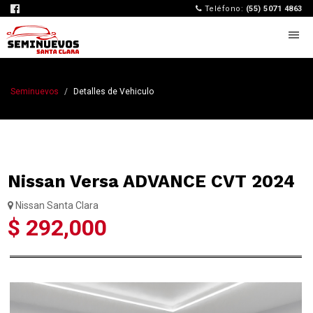
Teléfono:
(55) 5071 4863
Seminuevos
Detalles de Vehiculo
Nissan Versa ADVANCE CVT 2024
Nissan Santa Clara
$ 292,000