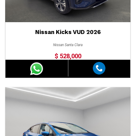
Nissan Kicks VUD 2026
Nissan Santa Clara
$ 528,000