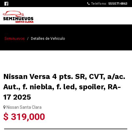
Teléfono:
5550714863
Seminuevos
Detalles de Vehiculo
Nissan Versa 4 pts. SR, CVT, a/ac.
Aut., f. niebla, f. led, spoiler, RA-
17 2025
Nissan Santa Clara
$ 319,000