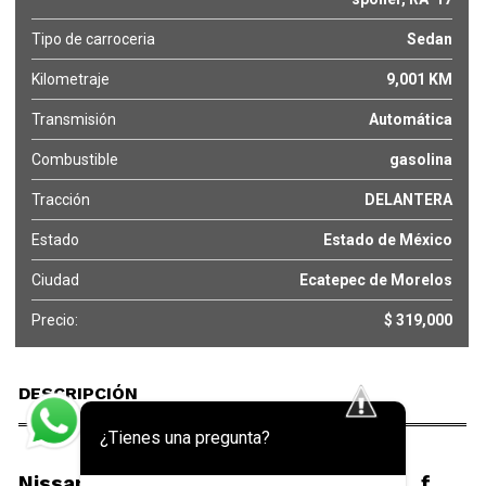
Tipo de carroceria
Sedan
Kilometraje
9,001 KM
Transmisión
Automática
Combustible
gasolina
Tracción
DELANTERA
Estado
Estado de México
Ciudad
Ecatepec de Morelos
Precio:
$ 319,000
DESCRIPCIÓN
¿Tienes una pregunta?
Nissan Versa 4 pts. SR, CVT, a/ac. Aut., f.