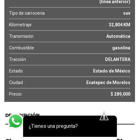
(línea anterior)
Tipo de carroceria
suv
Kilometraje
32,804 KM
Transmisión
Automática
Combustible
gasolina
Tracción
DELANTERA
Estado
Estado de México
Ciudad
Ecatepec de Morelos
Precio:
$ 289,000
DESCRIPCIÓN
¿Tienes una pregunta?