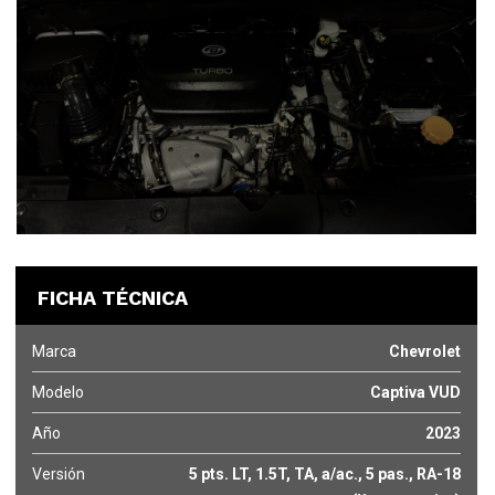
FICHA TÉCNICA
Marca
Chevrolet
Modelo
Captiva VUD
Año
2023
Versión
5 pts. LT, 1.5T, TA, a/ac., 5 pas., RA-18