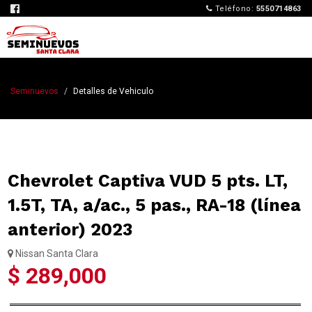
Teléfono:
5550714863
Seminuevos
Detalles de Vehiculo
Chevrolet Captiva VUD 5 pts. LT,
1.5T, TA, a/ac., 5 pas., RA-18 (línea
anterior) 2023
Nissan Santa Clara
$ 289,000