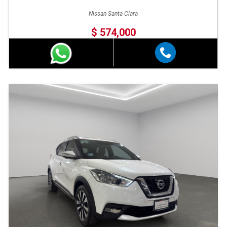
Nissan Santa Clara
$ 574,000