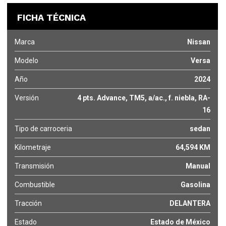
FICHA TÉCNICA
Marca
Nissan
Modelo
Versa
Año
2024
Versión
4 pts. Advance, TM5, a/ac., f. niebla, RA-
16
Tipo de carroceria
sedan
Kilometraje
64,594 KM
Transmisión
Manual
Combustible
Gasolina
Tracción
DELANTERA
Estado
Estado de México