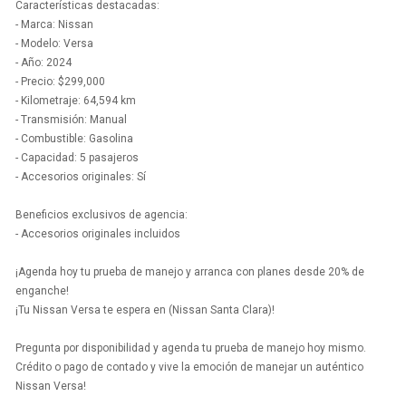
Características destacadas:
- Marca: Nissan
- Modelo: Versa
- Año: 2024
- Precio: $299,000
- Kilometraje: 64,594 km
- Transmisión: Manual
- Combustible: Gasolina
- Capacidad: 5 pasajeros
- Accesorios originales: Sí
Beneficios exclusivos de agencia:
- Accesorios originales incluidos
¡Agenda hoy tu prueba de manejo y arranca con planes desde 20% de
enganche!
¡Tu Nissan Versa te espera en (Nissan Santa Clara)!
Pregunta por disponibilidad y agenda tu prueba de manejo hoy mismo.
Crédito o pago de contado y vive la emoción de manejar un auténtico
Nissan Versa!