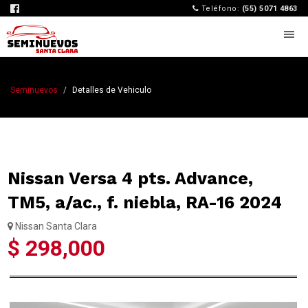
Teléfono:
(55) 5071 4863
Seminuevos
Detalles de Vehiculo
Nissan Versa 4 pts. Advance,
TM5, a/ac., f. niebla, RA-16 2024
Nissan Santa Clara
$ 298,000