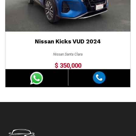
Nissan Kicks VUD 2024
Nissan Santa Clara
$ 350,000