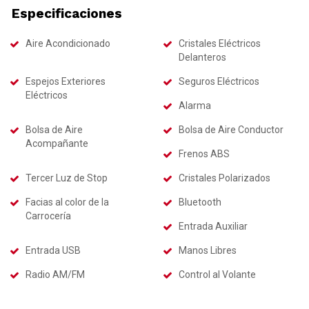
Especificaciones
Aire Acondicionado
Cristales Eléctricos
Delanteros
Espejos Exteriores
Seguros Eléctricos
Eléctricos
Alarma
Bolsa de Aire
Bolsa de Aire Conductor
Acompañante
Frenos ABS
Tercer Luz de Stop
Cristales Polarizados
Facias al color de la
Bluetooth
Carrocería
Entrada Auxiliar
Entrada USB
Manos Libres
Radio AM/FM
Control al Volante